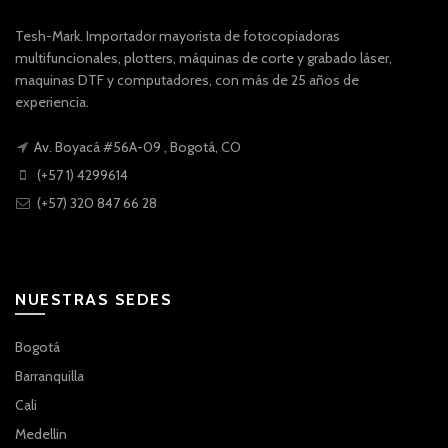
Tesh-Mark. Importador mayorista de fotocopiadoras
multifuncionales, plotters, máquinas de corte y grabado láser,
maquinas DTF y computadores, con más de 25 años de
experiencia.
Av. Boyacá #56A-09 , Bogotá, CO
(+57 1) 4299614
(+57) 320 847 66 28
NUESTRAS SEDES
Bogotá
Barranquilla
Cali
Medellin