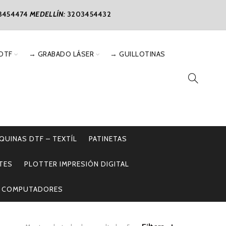
3454474
MEDELLÍN:
3203454432
DTF
→ GRABADO LÁSER
→ GUILLOTINAS
QUINAS DTF – TEXTÍL
PATINETAS
TES
PLOTTER IMPRESIÓN DIGITAL
COMPUTADORES