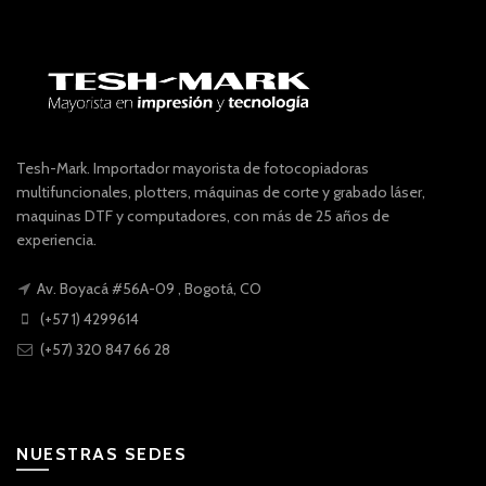
Tesh-Mark. Importador mayorista de fotocopiadoras
multifuncionales, plotters, máquinas de corte y grabado láser,
maquinas DTF y computadores, con más de 25 años de
experiencia.
Av. Boyacá #56A-09 , Bogotá, CO
(+57 1) 4299614
(+57) 320 847 66 28
NUESTRAS SEDES