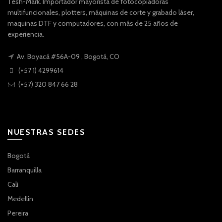
Tesh-Mark. Importador mayorista de fotocopiadoras
multifuncionales, plotters, máquinas de corte y grabado láser,
maquinas DTF y computadores, con más de 25 años de
experiencia.
Av. Boyacá #56A-09 , Bogotá, CO
(+57 1) 4299614
(+57) 320 847 66 28
NUESTRAS SEDES
Bogotá
Barranquilla
Cali
Medellin
Pereira