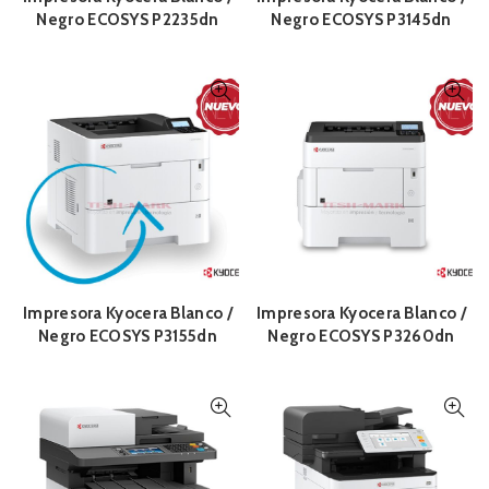
Negro ECOSYS P2235dn
Negro ECOSYS P3145dn
Impresora Kyocera Blanco /
Impresora Kyocera Blanco /
Negro ECOSYS P3155dn
Negro ECOSYS P3260dn