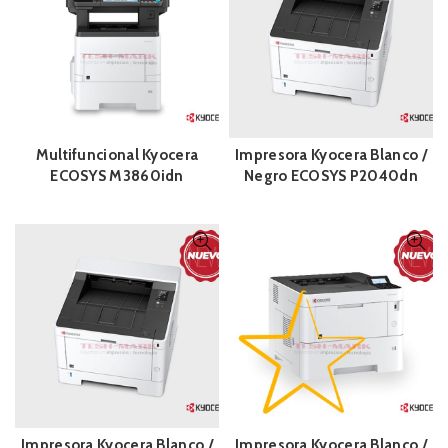
Multifuncional Kyocera
Impresora Kyocera Blanco /
ECOSYS M3860idn
Negro ECOSYS P2040dn
Impresora Kyocera Blanco /
Impresora Kyocera Blanco /