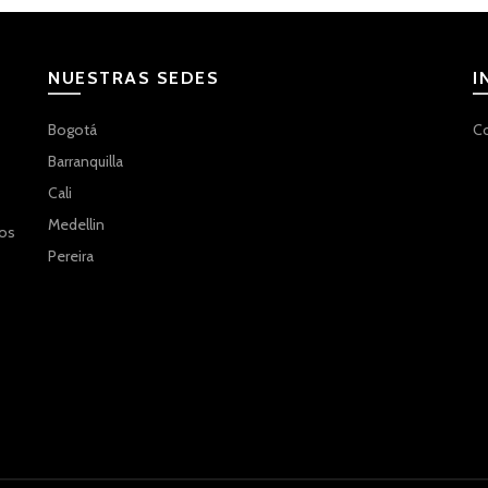
NUESTRAS SEDES
I
Bogotá
C
Barranquilla
Cali
Medellin
ños
Pereira