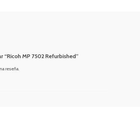
rar “Ricoh MP 7502 Refurbished”
una reseña.