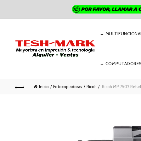
→ MULTIFUNCIONA
→ COMPUTADORE
Inicio
Fotocopiadoras
Ricoh
Ricoh MP 7502 Refur