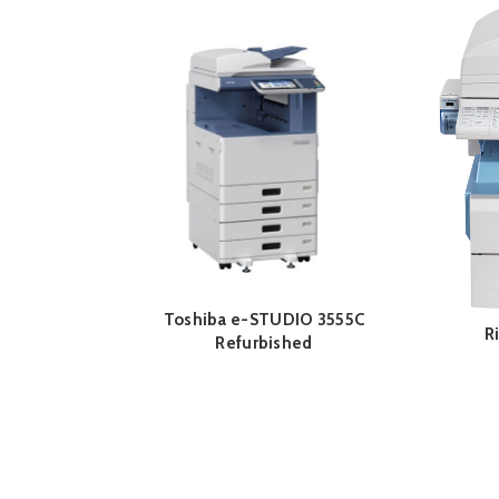
Toshiba e-STUDIO 3555C
R
Refurbished