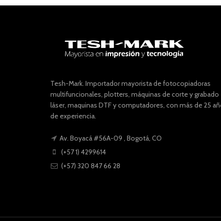
Tesh-Mark. Importador mayorista de fotocopiadoras
multifuncionales, plotters, máquinas de corte y grabado
láser, maquinas DTF y computadores, con más de 25 a
de experiencia.
Av. Boyacá #56A-09 , Bogotá, CO
(+57 1) 4299614
(+57) 320 847 66 28