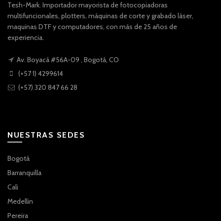
Tesh-Mark. Importador mayorista de fotocopiadoras
multifuncionales, plotters, máquinas de corte y grabado láser,
maquinas DTF y computadores, con más de 25 años de
experiencia.
Av. Boyacá #56A-09 , Bogotá, CO
(+57 1) 4299614
(+57) 320 847 66 28
NUESTRAS SEDES
Bogotá
Barranquilla
Cali
Medellin
Pereira