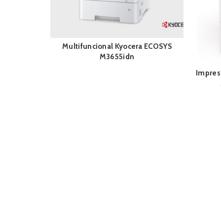
Multifuncional Kyocera ECOSYS
M3655idn
Impreso