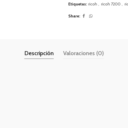
Etiquetas:
ricoh
,
ricoh 7200
,
r
Share
Descripción
Valoraciones (0)