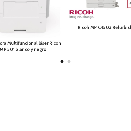
Ricoh MP C4503 Refurbi
ra Multifuncional láser Ricoh
MP 501 blanco y negro