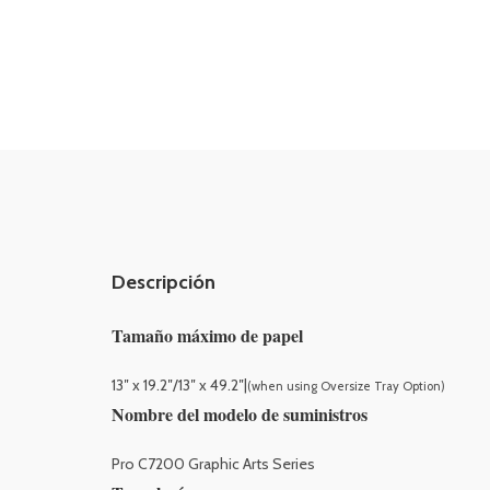
Descripción
Tamaño máximo de papel
13″ x 19.2″/13″ x 49.2″|
(when using Oversize Tray Option)
Nombre del modelo de suministros
Pro C7200 Graphic Arts Series