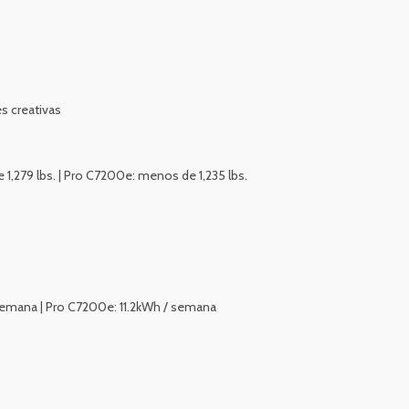
s creativas
1,279 lbs. | Pro C7200e: menos de 1,235 lbs.
semana | Pro C7200e: 11.2kWh / semana