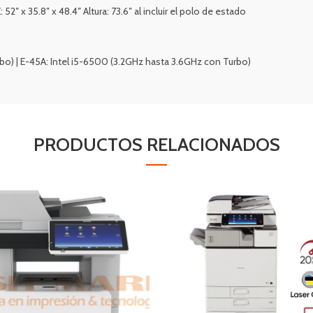
2″ x 35.8″ x 48.4″ Altura: 73.6″ al incluir el polo de estado
rbo) | E-45A: Intel i5-6500 (3.2GHz hasta 3.6GHz con Turbo)
PRODUCTOS RELACIONADOS