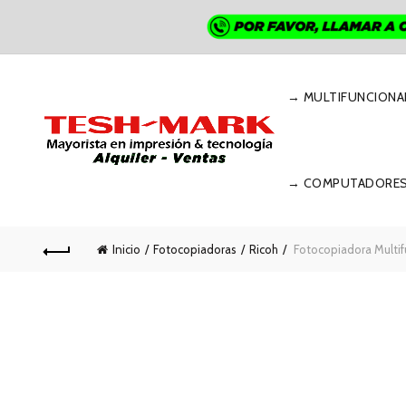
→ MULTIFUNCIONA
→ COMPUTADORE
Inicio
Fotocopiadoras
Ricoh
Fotocopiadora Multif