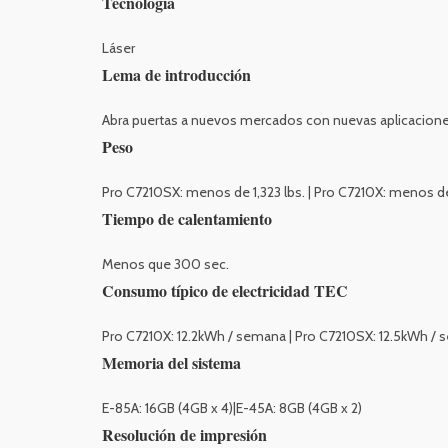
Tecnología
Láser
Lema de introducción
Abra puertas a nuevos mercados con nuevas aplicacione
Peso
Pro C7210SX: menos de 1,323 lbs. | Pro C7210X: menos de 
Tiempo de calentamiento
Menos que 300 sec.
Consumo típico de electricidad TEC
Pro C7210X: 12.2kWh / semana | Pro C7210SX: 12.5kWh / 
Memoria del sistema
E-85A: 16GB (4GB x 4)|E-45A: 8GB (4GB x 2)
Resolución de impresión