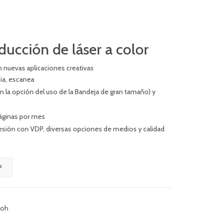
ucción de láser a color
 nuevas aplicaciones creativas
ia, escanea
on la opción del uso de la Bandeja de gran tamaño) y
áginas por mes
esión con VDP, diversas opciones de medios y calidad
P
coh