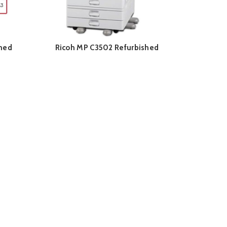
shed
Ricoh MP C3502 Refurbished