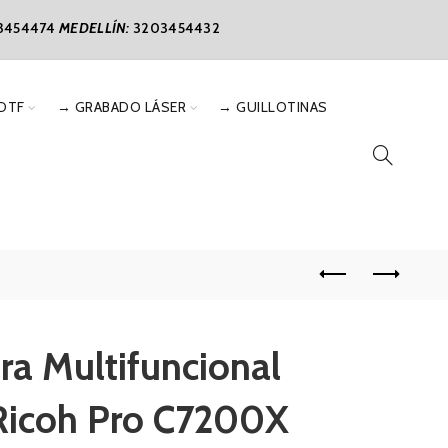
3454474
MEDELLÍN:
3203454432
DTF
→ GRABADO LÁSER
→ GUILLOTINAS
ra Multifuncional
 Ricoh Pro C7200X