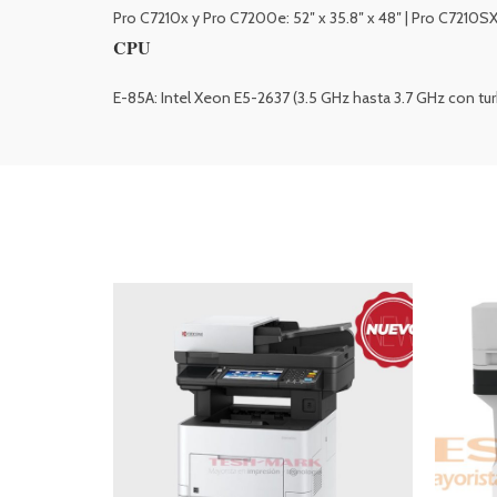
Pro C7210x y Pro C7200e: 52″ x 35.8″ x 48″ | Pro C7210SX: 5
CPU
E-85A: Intel Xeon E5-2637 (3.5 GHz hasta 3.7 GHz con tu