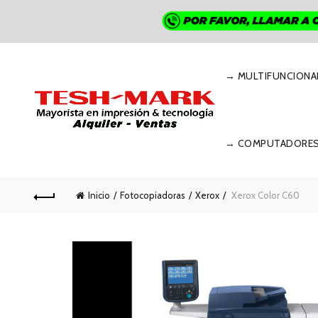
→ MULTIFUNCIONA
→ COMPUTADORE
Inicio
Fotocopiadoras
Xerox
Xerox Color C60