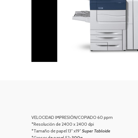
VELOCIDAD IMPRESIÓN/COPIADO 60 ppm
*Resolución de 2400 x 2400 dpi
*Tamaño de papel 13″ x19″
Super Tabloide
*Grosor de papel 52-
300g