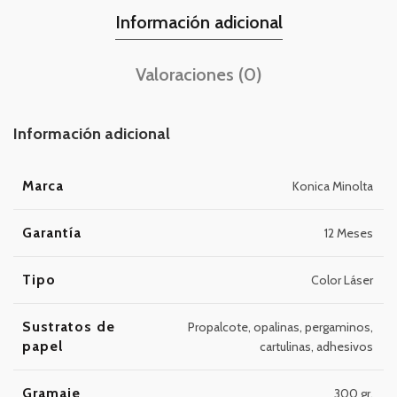
Información adicional
Valoraciones (0)
Información adicional
Marca
Konica Minolta
Garantía
12 Meses
Tipo
Color Láser
Sustratos de
Propalcote, opalinas, pergaminos,
papel
cartulinas, adhesivos
Gramaje
300 gr.