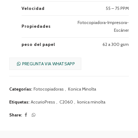
Velocidad
55 – 75 PPM
Fotocopiadora-Impresora-
Propiedades
Escáner
peso del papel
62 a 300 gsm
PREGUNTA VIA WHATSAPP
Categorías:
Fotocopiadoras
,
Konica Minolta
Etiquetas:
AccurioPress
,
C2060
,
konica minolta
Share