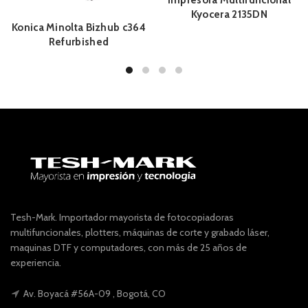
Impresora Multifuncional
Kyocera 2135DN
Konica Minolta Bizhub c364
Refurbished
Tesh-Mark. Importador mayorista de fotocopiadoras
multifuncionales, plotters, máquinas de corte y grabado láser,
maquinas DTF y computadores, con más de 25 años de
experiencia.
Av. Boyacá #56A-09 , Bogotá, CO