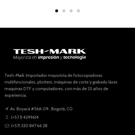
Tesh-Mark. Importador mayorista de fotocopiadoras
multifuncionales, plotters, máquinas de corte y grabado láser,
maquinas DTF y computadores, con más de 25 años de
experiencia.
Av. Boyacá #56A-09 , Bogotá, CO
(+57 1) 4299614
(+57) 320 847 66 28