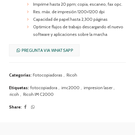
Imprime hasta 20 ppm; copia, escaneo, fax opc.
Res. máx. de impresión 1200×1200 dpi
Capacidad de papel hasta 2,300 páginas
Optimice flujos de trabajo descargando el nuevo
software y aplicaciones sobre la marcha
PREGUNTA VIA WHATSAPP
Categorías:
Fotocopiadoras
,
Ricoh
Etiquetas:
fotocopiadora
,
imc2000
,
impresion laser
,
ricoh
,
Ricoh IM C2000
Share