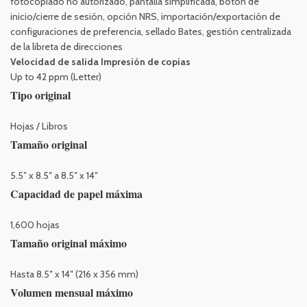
fotocopiado no autorizado, pantalla simplificada, botón de
inicio/cierre de sesión, opción NRS, importación/exportación de
configuraciones de preferencia, sellado Bates, gestión centralizada
de la libreta de direcciones
Velocidad de salida Impresión de copias
Up to 42 ppm (Letter)
Tipo original
Hojas / Libros
Tamaño original
5.5″ x 8.5″ a 8.5″ x 14″
Capacidad de papel máxima
1,600 hojas
Tamaño original máximo
Hasta 8.5″ x 14″ (216 x 356 mm)
Volumen mensual máximo