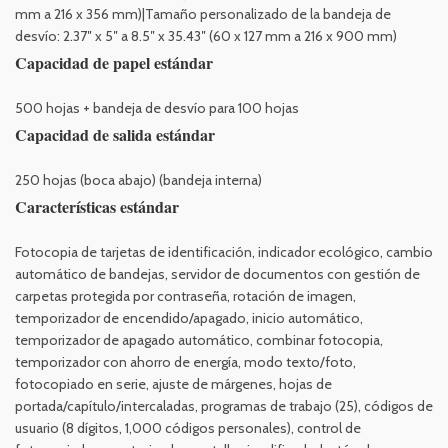
mm a 216 x 356 mm)|Tamaño personalizado de la bandeja de
desvío: 2.37″ x 5″ a 8.5″ x 35.43″ (60 x 127 mm a 216 x 900 mm)
Capacidad de papel estándar
500 hojas + bandeja de desvío para 100 hojas
Capacidad de salida estándar
250 hojas (boca abajo) (bandeja interna)
Características estándar
Fotocopia de tarjetas de identificación, indicador ecológico, cambio
automático de bandejas, servidor de documentos con gestión de
carpetas protegida por contraseña, rotación de imagen,
temporizador de encendido/apagado, inicio automático,
temporizador de apagado automático, combinar fotocopia,
temporizador con ahorro de energía, modo texto/foto,
fotocopiado en serie, ajuste de márgenes, hojas de
portada/capítulo/intercaladas, programas de trabajo (25), códigos de
usuario (8 dígitos, 1,000 códigos personales), control de