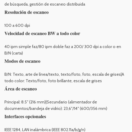
de búsqueda, gestión de escaneo distribuida
Resolución de escaneo
100 a 600 dpi
Velocidad de escaneo BW a todo color
40 ipm simple faz/80 ipm doble faz a 200/ 300 dpi a color o en
B/N (carta)
Modos de escaneo
B/N: Texto, arte de línea/texto, texto/foto, foto, escala de grises|A
todo color: Texto/foto, foto brillante, escala de grises
Área de escaneo
Principal: 8.5″ (216 mm)|Secundario (alimentador de
documentos/bandeja de vidrio): 23,6″/14″ (600/356 mm)
Interfaces opcionales
IEEE 1284, LAN inalámbrica (IEEE 802.11a/b/g/n)