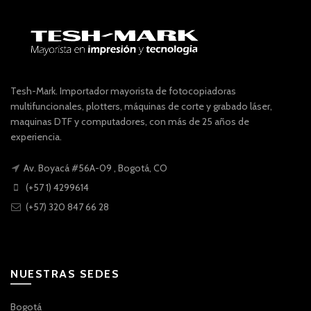
Tesh-Mark. Importador mayorista de fotocopiadoras
multifuncionales, plotters, máquinas de corte y grabado láser,
maquinas DTF y computadores, con más de 25 años de
experiencia.
Av. Boyacá #56A-09 , Bogotá, CO
(+57 1) 4299614
(+57) 320 847 66 28
NUESTRAS SEDES
Bogotá