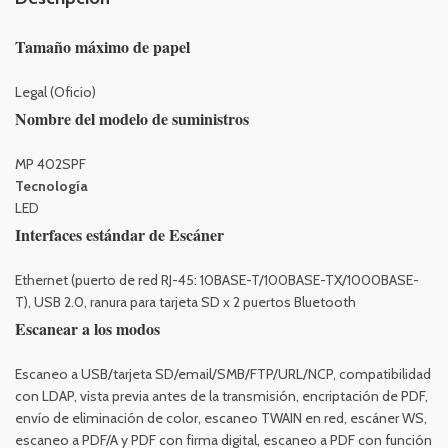
Tamaño máximo de papel
Legal (Oficio)
Nombre del modelo de suministros
MP 402SPF
Tecnología
LED
Interfaces estándar de Escáner
Ethernet (puerto de red RJ-45: 10BASE-T/100BASE-TX/1000BASE-
T), USB 2.0, ranura para tarjeta SD x 2 puertos Bluetooth
Escanear a los modos
Escaneo a USB/tarjeta SD/email/SMB/FTP/URL/NCP, compatibilidad
con LDAP, vista previa antes de la transmisión, encriptación de PDF,
envío de eliminación de color, escaneo TWAIN en red, escáner WS,
escaneo a PDF/A y PDF con firma digital, escaneo a PDF con función