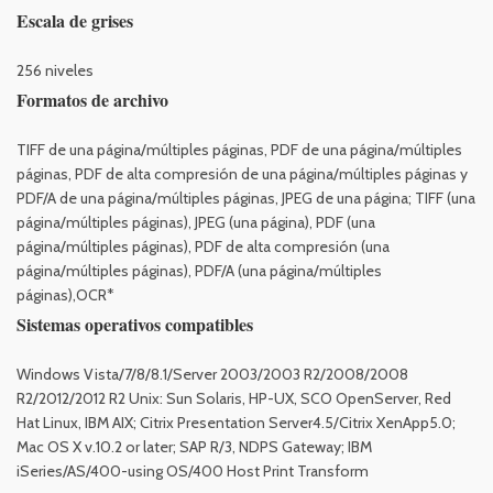
Escala de grises
256 niveles
Formatos de archivo
TIFF de una página/múltiples páginas, PDF de una página/múltiples
páginas, PDF de alta compresión de una página/múltiples páginas y
PDF/A de una página/múltiples páginas, JPEG de una página; TIFF (una
página/múltiples páginas), JPEG (una página), PDF (una
página/múltiples páginas), PDF de alta compresión (una
página/múltiples páginas), PDF/A (una página/múltiples
páginas),OCR*
Sistemas operativos compatibles
Windows Vista/7/8/8.1/Server 2003/2003 R2/2008/2008
R2/2012/2012 R2 Unix: Sun Solaris, HP-UX, SCO OpenServer, Red
Hat Linux, IBM AIX; Citrix Presentation Server4.5/Citrix XenApp5.0;
Mac OS X v.10.2 or later; SAP R/3, NDPS Gateway; IBM
iSeries/AS/400-using OS/400 Host Print Transform