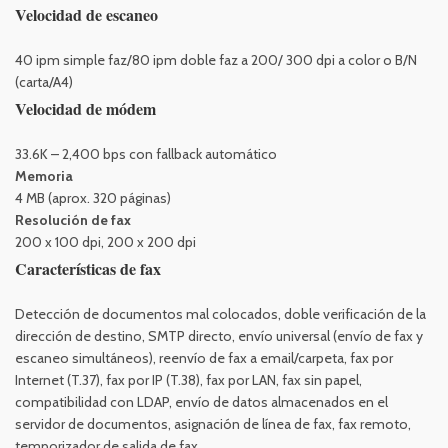
Velocidad de escaneo
40 ipm simple faz/80 ipm doble faz a 200/ 300 dpi a color o B/N
(carta/A4)
Velocidad de módem
33.6K – 2,400 bps con fallback automático
Memoria
4 MB (aprox. 320 páginas)
Resolución de fax
200 x 100 dpi, 200 x 200 dpi
Características de fax
Detección de documentos mal colocados, doble verificación de la
dirección de destino, SMTP directo, envío universal (envío de fax y
escaneo simultáneos), reenvío de fax a email/carpeta, fax por
Internet (T.37), fax por IP (T.38), fax por LAN, fax sin papel,
compatibilidad con LDAP, envío de datos almacenados en el
servidor de documentos, asignación de línea de fax, fax remoto,
temporizador de salida de fax