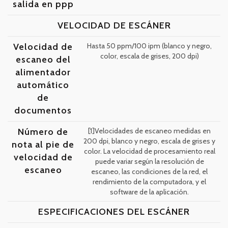
salida en ppp
VELOCIDAD DE ESCÁNER
Velocidad de
Hasta 50 ppm/100 ipm (blanco y negro,
color, escala de grises, 200 dpi)
escaneo del
alimentador
automático
de
documentos
Número de
[1]Velocidades de escaneo medidas en
200 dpi, blanco y negro, escala de grises y
nota al pie de
color. La velocidad de procesamiento real
velocidad de
puede variar según la resolución de
escaneo
escaneo, las condiciones de la red, el
rendimiento de la computadora, y el
software de la aplicación.
ESPECIFICACIONES DEL ESCÁNER