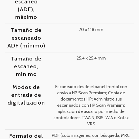
escaneo
(ADF),
máximo
Tamaño de
70 x 148 mm
escaneado
ADF (mínimo)
Tamaño de
25,4 x 25,4 mm
escaneo,
mínimo
Modos de
Escaneado desde el panel frontal con
envío a HP Scan Premium; Copia de
entrada de
documentos HP; Administre sus
digitalización
escaneados con HP Scan Premium;
aplicación de usuario por medio de
controladores TWAIN, ISIS, WIA o Kofax
VRS
Formato del
PDF (solo imágenes, con búsqueda, MRC,