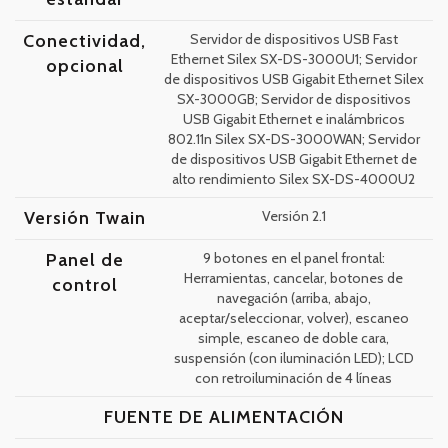
Conectividad,
Servidor de dispositivos USB Fast
Ethernet Silex SX-DS-3000U1; Servidor
opcional
de dispositivos USB Gigabit Ethernet Silex
SX-3000GB; Servidor de dispositivos
USB Gigabit Ethernet e inalámbricos
802.11n Silex SX-DS-3000WAN; Servidor
de dispositivos USB Gigabit Ethernet de
alto rendimiento Silex SX-DS-4000U2
Versión Twain
Versión 2.1
Panel de
9 botones en el panel frontal:
Herramientas, cancelar, botones de
control
navegación (arriba, abajo,
aceptar/seleccionar, volver), escaneo
simple, escaneo de doble cara,
suspensión (con iluminación LED); LCD
con retroiluminación de 4 líneas
FUENTE DE ALIMENTACIÓN