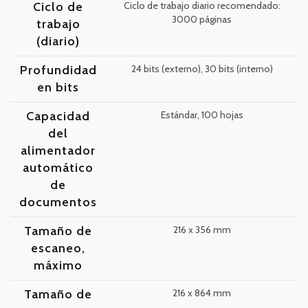
Ciclo de
Ciclo de trabajo diario recomendado:
3000 páginas
trabajo
(diario)
Profundidad
24 bits (externo), 30 bits (interno)
en bits
Capacidad
Estándar, 100 hojas
del
alimentador
automático
de
documentos
Tamaño de
216 x 356 mm
escaneo,
máximo
Tamaño de
216 x 864 mm