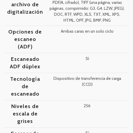
PDF/A, cifrado), TIFF (una página, varias
archivo de
páginas, comprimido: G3, G4, LZW, JPEG),
digitalización
DOC, RTF, WPD, XLS, TXT, XML, XPS,
HTML, OPF, JPG, BMP, PNG
Opciones de
Ambas caras en un solo ciclo
escaneo
(ADF)
Escaneado
Sí
ADF dúplex
Tecnología
Dispositivo de transferencia de carga
(CCD)
de
escaneado
Niveles de
256
escala de
grises