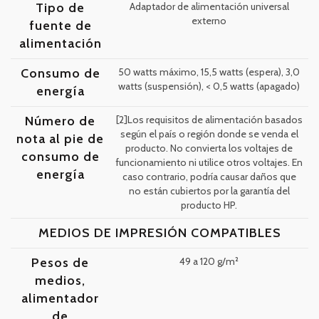
Tipo de
Adaptador de alimentación universal
externo
fuente de
alimentación
Consumo de
50 watts máximo, 15,5 watts (espera), 3,0
watts (suspensión), < 0,5 watts (apagado)
energía
Número de
[2]Los requisitos de alimentación basados
según el país o región donde se venda el
nota al pie de
producto. No convierta los voltajes de
consumo de
funcionamiento ni utilice otros voltajes. En
energía
caso contrario, podría causar daños que
no están cubiertos por la garantía del
producto HP.
MEDIOS DE IMPRESIÓN COMPATIBLES
Pesos de
49 a 120 g/m²
medios,
alimentador
de