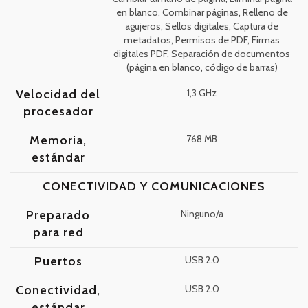
en blanco, Combinar páginas, Relleno de
agujeros, Sellos digitales, Captura de
metadatos, Permisos de PDF, Firmas
digitales PDF, Separación de documentos
(página en blanco, código de barras)
Velocidad del
1,3 GHz
procesador
Memoria,
768 MB
estándar
CONECTIVIDAD Y COMUNICACIONES
Preparado
Ninguno/a
para red
Puertos
USB 2.0
Conectividad,
USB 2.0
estándar