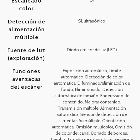
Escaneado
Sí
color
Detección de
Sí, ultrasónico
alimentación
múltiple
Fuente de luz
Diodo emisor de luz (LED)
(exploración)
Funciones
Exposición automática, Límite
automático, Detección de color
avanzadas
automática, Difuminado/eliminación de
del escáner
fondo, Eliminar ruido, Detección
automática de tamaño, Enderezado de
contenido, Mejorar contenido,
Transmisión múltiple, Alimentación
automática, Sensor de detección de
alimentación múltiple, Orientación
automática, Omisión multicolor, Omisión
de color del canal, Borrado de bordes,
Cambiar tamaño de página, Eliminar página