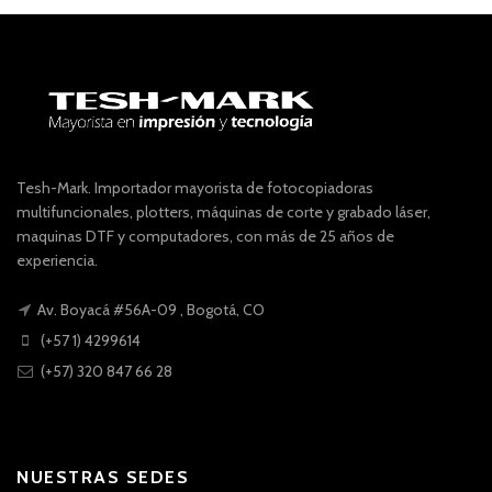
Tesh-Mark. Importador mayorista de fotocopiadoras
multifuncionales, plotters, máquinas de corte y grabado láser,
maquinas DTF y computadores, con más de 25 años de
experiencia.
Av. Boyacá #56A-09 , Bogotá, CO
(+57 1) 4299614
(+57) 320 847 66 28
NUESTRAS SEDES