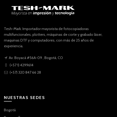
Tesh-Mark. Importador mayorista de fotocopiadoras
multifuncionales, plotters, máquinas de corte y grabado láser,
maquinas DTF y computadores, con más de 25 años de
experiencia.
Av. Boyacá #56A-09 , Bogotá, CO
(+57 1) 4299614
(+57) 320 847 66 28
NUESTRAS SEDES
Bogotá