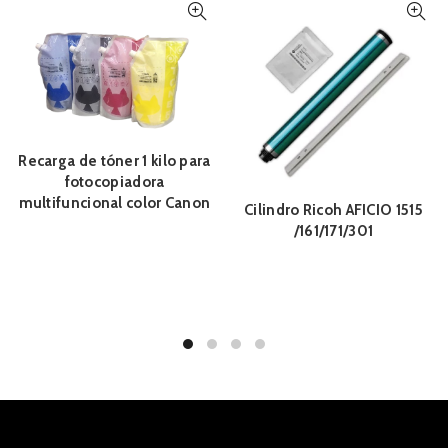
Recarga de tóner 1 kilo para
fotocopiadora
multifuncional color Canon
Cilindro Ricoh AFICIO 1515
/161/171/301