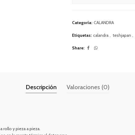
Categoría:
CALANDRA
Etiquetas:
calandra
,
teshjapan
,
Share
Descripción
Valoraciones (0)
 rollo y pieza a pieza.