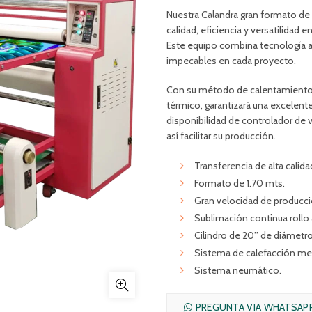
Nuestra Calandra gran formato de
calidad, eficiencia y versatilidad 
Este equipo combina tecnología a
impecables en cada proyecto.
Con su método de calentamiento d
térmico, garantizará una excelent
disponibilidad de controlador de v
así facilitar su producción.
Transferencia de alta calida
Formato de 1.70 mts.
Gran velocidad de producci
Sublimación continua rollo a
Cilindro de 20’’ de diámetro
Sistema de calefacción med
Sistema neumático.
PREGUNTA VIA WHATSAP