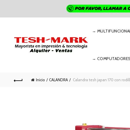
→ MULTIFUNCIONA
→ COMPUTADORE
Inicio
CALANDRA
Calandra tesh japan 170 con rodil