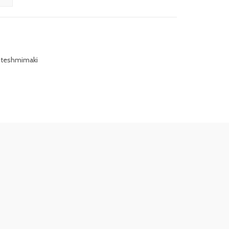
teshmimaki