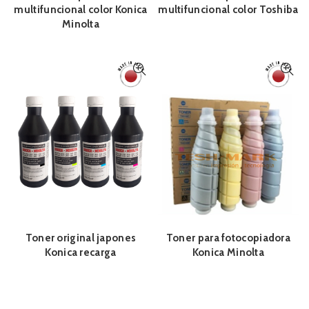
multifuncional color Konica
multifuncional color Toshiba
Minolta
Toner original japones
Toner para fotocopiadora
Konica recarga
Konica Minolta