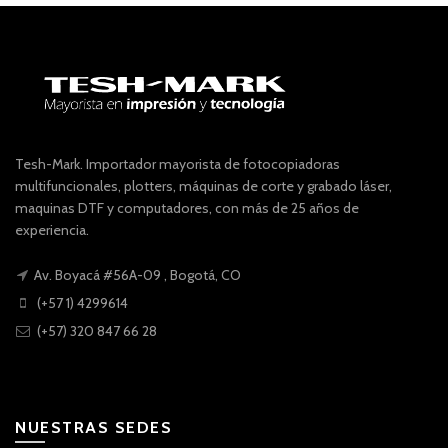
Tesh-Mark. Importador mayorista de fotocopiadoras
multifuncionales, plotters, máquinas de corte y grabado láser,
maquinas DTF y computadores, con más de 25 años de
experiencia.
Av. Boyacá #56A-09 , Bogotá, CO
(+57 1) 4299614
(+57) 320 847 66 28
NUESTRAS SEDES