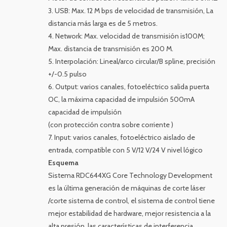
3. USB: Max. 12 M bps de velocidad de transmisión, La
distancia más larga es de 5 metros.
4. Network: Max. velocidad de transmisión is100M;
Max. distancia de transmisión es 200 M.
5. Interpolación: Lineal/arco circular/B spline, precisión
+/-0.5 pulso
6. Output: varios canales, fotoeléctrico salida puerta
OC, la máxima capacidad de impulsión 500mA
capacidad de impulsión
(con protección contra sobre corriente )
7. Input: varios canales, fotoeléctrico aislado de
entrada, compatible con 5 V/12 V/24 V nivel lógico
Esquema
Sistema RDC644XG Core Technology Development
es la última generación de máquinas de corte láser
/corte sistema de control, el sistema de control tiene
mejor estabilidad de hardware, mejor resistencia a la
alta presión, las características de interferencia