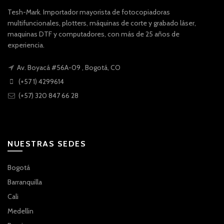
Tesh-Mark. Importador mayorista de fotocopiadoras
multifuncionales, plotters, máquinas de corte y grabado láser,
maquinas DTF y computadores, con más de 25 años de
experiencia.
Av. Boyacá #56A-09 , Bogotá, CO
(+57 1) 4299614
(+57) 320 847 66 28
NUESTRAS SEDES
Bogotá
Barranquilla
Cali
Medellin