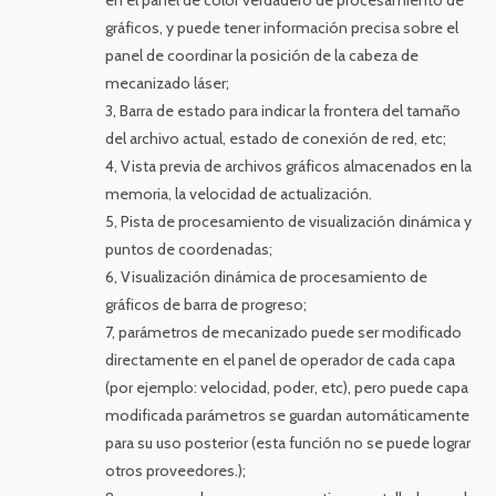
en el panel de color verdadero de procesamiento de
gráficos, y puede tener información precisa sobre el
panel de coordinar la posición de la cabeza de
mecanizado láser;
3, Barra de estado para indicar la frontera del tamaño
del archivo actual, estado de conexión de red, etc;
4, Vista previa de archivos gráficos almacenados en la
memoria, la velocidad de actualización.
5, Pista de procesamiento de visualización dinámica y
puntos de coordenadas;
6, Visualización dinámica de procesamiento de
gráficos de barra de progreso;
7, parámetros de mecanizado puede ser modificado
directamente en el panel de operador de cada capa
(por ejemplo: velocidad, poder, etc), pero puede capa
modificada parámetros se guardan automáticamente
para su uso posterior (esta función no se puede lograr
otros proveedores.);