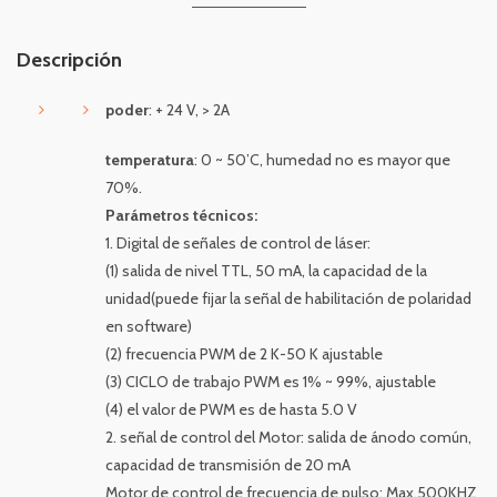
Descripción
poder
: + 24 V, > 2A
temperatura
: 0 ~ 50’C, humedad no es mayor que
70%.
Parámetros técnicos:
1. Digital de señales de control de láser:
(1) salida de nivel TTL, 50 mA, la capacidad de la
unidad(puede fijar la señal de habilitación de polaridad
en software)
(2) frecuencia PWM de 2 K-50 K ajustable
(3) CICLO de trabajo PWM es 1% ~ 99%, ajustable
(4) el valor de PWM es de hasta 5.0 V
2. señal de control del Motor: salida de ánodo común,
capacidad de transmisión de 20 mA
Motor de control de frecuencia de pulso: Max.500KHZ