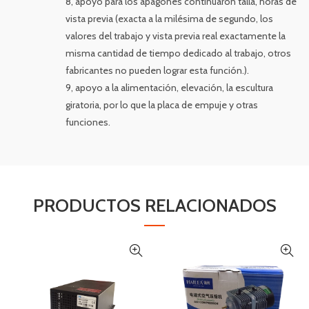
8, apoyo para los apagones continuaron talla, horas de
vista previa (exacta a la milésima de segundo, los
valores del trabajo y vista previa real exactamente la
misma cantidad de tiempo dedicado al trabajo, otros
fabricantes no pueden lograr esta función.).
9, apoyo a la alimentación, elevación, la escultura
giratoria, por lo que la placa de empuje y otras
funciones.
PRODUCTOS RELACIONADOS