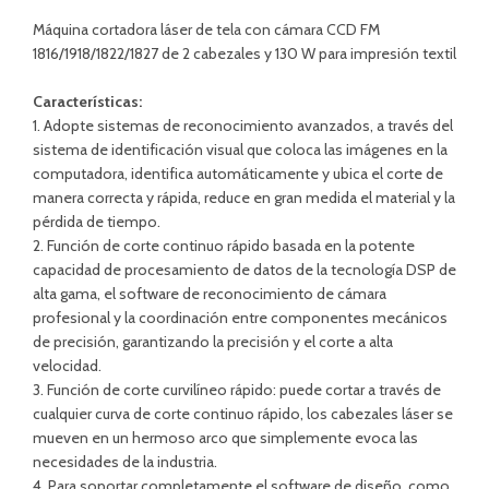
Máquina cortadora láser de tela con cámara CCD FM
1816/1918/1822/1827 de 2 cabezales y 130 W para impresión textil
Características:
1. Adopte sistemas de reconocimiento avanzados, a través del
sistema de identificación visual que coloca las imágenes en la
computadora, identifica automáticamente y ubica el corte de
manera correcta y rápida, reduce en gran medida el material y la
pérdida de tiempo.
2. Función de corte continuo rápido basada en la potente
capacidad de procesamiento de datos de la tecnología DSP de
alta gama, el software de reconocimiento de cámara
profesional y la coordinación entre componentes mecánicos
de precisión, garantizando la precisión y el corte a alta
velocidad.
3. Función de corte curvilíneo rápido: puede cortar a través de
cualquier curva de corte continuo rápido, los cabezales láser se
mueven en un hermoso arco que simplemente evoca las
necesidades de la industria.
4. Para soportar completamente el software de diseño, como