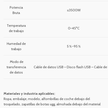
Potencia
≤3500W
Bruta
Temperatura
0~45°C
de trabajo
Humedad de
5％~95％
trabajo
Modo de
transferencia
Cable de datos USB – Disco flash USB – Cable de
de datos
Materiales y industria aplicables:
Ropa, embalaje, modelo, alfombrillas de coche debajo del
troquelado, zapatillas de botas ugg, almohada debajo del material