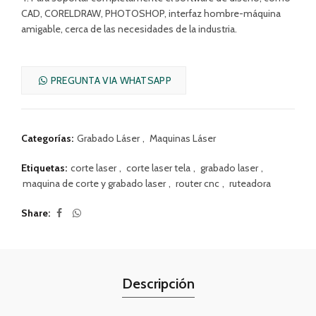
CAD, CORELDRAW, PHOTOSHOP, interfaz hombre-máquina
amigable, cerca de las necesidades de la industria.
PREGUNTA VIA WHATSAPP
Categorías:
Grabado Láser
,
Maquinas Láser
Etiquetas:
corte laser
,
corte laser tela
,
grabado laser
,
maquina de corte y grabado laser
,
router cnc
,
ruteadora
Share
Descripción