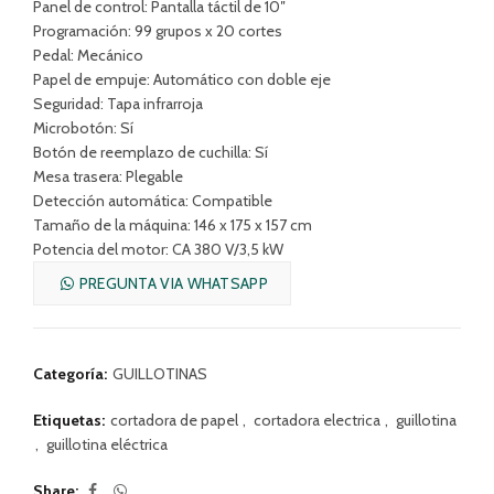
Panel de control: Pantalla táctil de 10″
Programación: 99 grupos x 20 cortes
Pedal: Mecánico
Papel de empuje: Automático con doble eje
Seguridad: Tapa infrarroja
Microbotón: Sí
Botón de reemplazo de cuchilla: Sí
Mesa trasera: Plegable
Detección automática: Compatible
Tamaño de la máquina: 146 x 175 x 157 cm
Potencia del motor: CA 380 V/3,5 kW
PREGUNTA VIA WHATSAPP
Categoría:
GUILLOTINAS
Etiquetas:
cortadora de papel
,
cortadora electrica
,
guillotina
,
guillotina eléctrica
Share