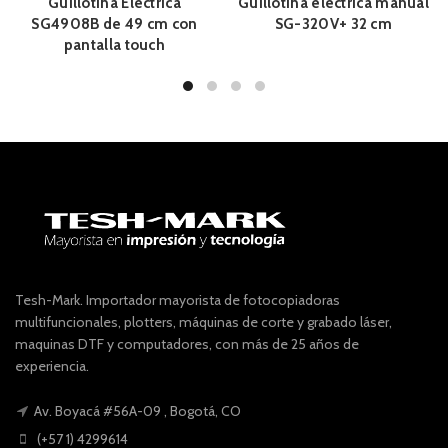
Guillotina Electrica
Guillotina electrica manual
SG4908B de 49 cm con
SG-320V+ 32 cm
pantalla touch
Tesh-Mark. Importador mayorista de fotocopiadoras
multifuncionales, plotters, máquinas de corte y grabado láser,
maquinas DTF y computadores, con más de 25 años de
experiencia.
Av. Boyacá #56A-09 , Bogotá, CO
(+57 1) 4299614