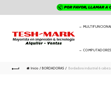
→ MULTIFUNCIONA
→ COMPUTADORE
Inicio
BORDADORAS
Bordadora industrial 6 cabez