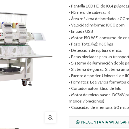
• Pantalla LCD HD de 10.4 pulgadas 
• Número de cabezas: 6
• Área máxima de bordado: 40
• Velocidad máxima: 1000 ppm
• Entrada USB
• Motor: 150 W El consumo de ener
• Peso Total (kg): 1160 kgs
• Detección de ruptura de hilo.
• Patas niveladas para un transpo
• Sistema de iluminación doble par
• Sistema de gorras: Sistema amp
• Fuente de poder: Universal de 
• Formatos: Lee varios formatos
• Cortador automático de hilo.
• Motor de micro pasos: DC36V par
menos vibraciones)
• Capacidad de memoria: 50 mill
PREGUNTA VIA WHATSAP