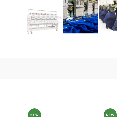
NEW
NEW