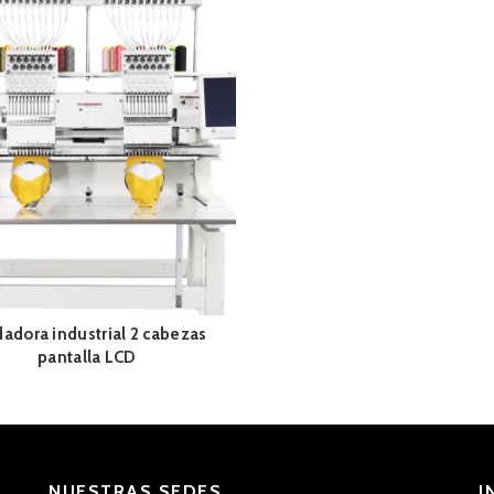
adora industrial 2 cabezas
pantalla LCD
NUESTRAS SEDES
I